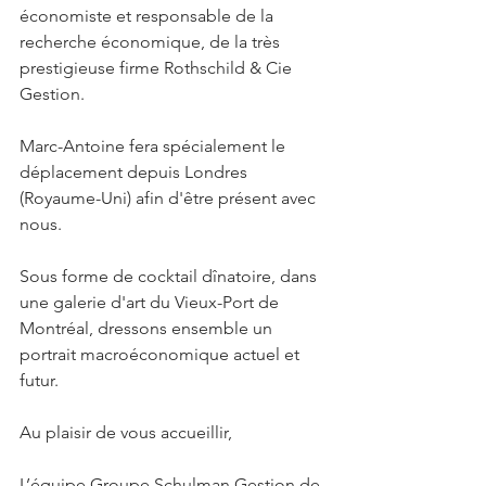
économiste et responsable de la 
recherche économique, de la très 
prestigieuse firme Rothschild & Cie 
Gestion.
Marc-Antoine fera spécialement le 
déplacement depuis Londres 
(Royaume-Uni) afin d'être présent avec 
nous.
Sous forme de cocktail dînatoire, dans 
une galerie d'art du Vieux-Port de 
Montréal, dressons ensemble un 
portrait macroéconomique actuel et 
futur.
Au plaisir de vous accueillir,
L’équipe Groupe Schulman Gestion de 